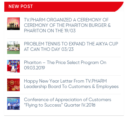
NEW POST
TV.PHARM ORGANIZED A CEREMONY OF
CEREMONY OF THE PHARITON BURGER &
PHARITON ON THE 19/03
PROBLEM TENNIS TO EXPAND THE AIKYA CUP
AT CAN THO DAY 03/23
Phariton – The Price Select Program On
09.03.2019
Happy New Year Letter From TV.PHARM
Leadership Board To Customers & Employees
Conference of Appreciation of Customers
“Flying to Success” Quarter IV.2018