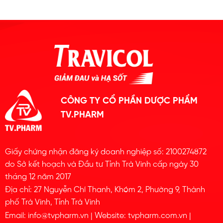
CÔNG TY CỔ PHẦN DƯỢC PHẨM
TV.PHARM
Giấy chứng nhận đăng ký doanh nghiệp số: 2100274872
do Sở kết hoạch và Đầu tư Tỉnh Trà Vinh cấp ngày 30
tháng 12 năm 2017
Địa chỉ: 27 Nguyễn Chí Thanh, Khóm 2, Phường 9, Thành
phố Trà Vinh, Tỉnh Trà Vinh
Email: info@tvpharm.vn | Website: tvpharm.com.vn |