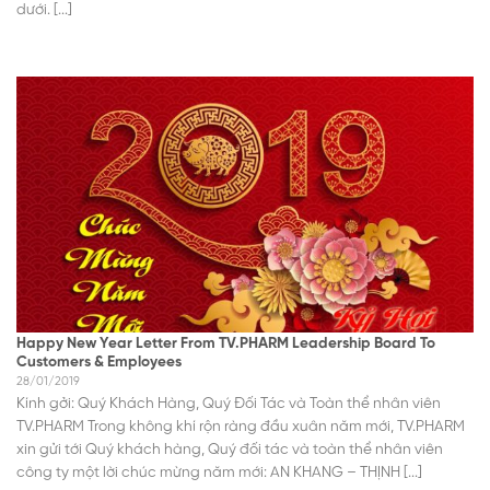
dưới. [...]
Happy New Year Letter From TV.PHARM Leadership Board To
Customers & Employees
28/01/2019
Kính gởi: Quý Khách Hàng, Quý Đối Tác và Toàn thể nhân viên
TV.PHARM Trong không khí rộn ràng đầu xuân năm mới, TV.PHARM
xin gửi tới Quý khách hàng, Quý đối tác và toàn thể nhân viên
công ty một lời chúc mừng năm mới: AN KHANG – THỊNH [...]