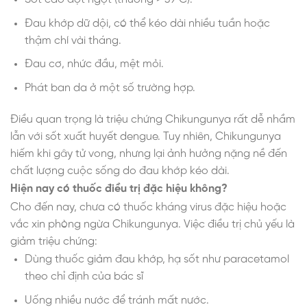
Đau khớp dữ dội, có thể kéo dài nhiều tuần hoặc
thậm chí vài tháng.
Đau cơ, nhức đầu, mệt mỏi.
Phát ban da ở một số trường hợp.
Điều quan trọng là triệu chứng Chikungunya rất dễ nhầm
lẫn với sốt xuất huyết dengue. Tuy nhiên, Chikungunya
hiếm khi gây tử vong, nhưng lại ảnh hưởng nặng nề đến
chất lượng cuộc sống do đau khớp kéo dài.
Hiện nay có thuốc điều trị đặc hiệu không?
Cho đến nay, chưa có thuốc kháng virus đặc hiệu hoặc
vắc xin phòng ngừa Chikungunya. Việc điều trị chủ yếu là
giảm triệu chứng:
Dùng thuốc giảm đau khớp, hạ sốt như paracetamol
theo chỉ định của bác sĩ
Uống nhiều nước để tránh mất nước.