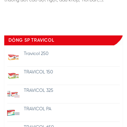
thường (sốt cao đột ngột, đau khớp, nổi ban,…).
DÒNG SP TRAVICOL
Travicol 250
TRAVICOL 150
TRAVICOL 325
TRAVICOL PA