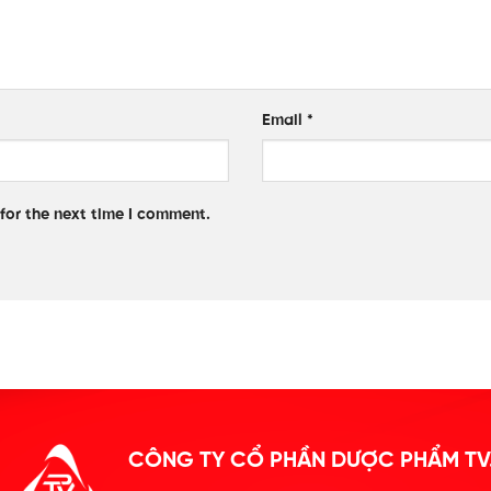
Email
*
for the next time I comment.
CÔNG TY CỔ PHẦN DƯỢC PHẨM TV