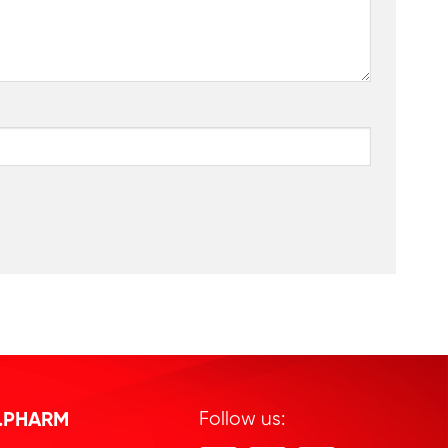
.PHARM
Follow us: