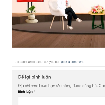
Trackbacks are closed, but you can
post a comment
.
Để lại bình luận
Địa chỉ email của bạn sẽ không được công bố.
Các
Bình luận
*