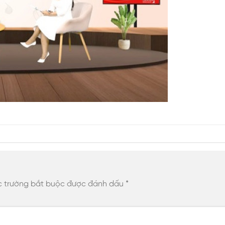
 trường bắt buộc được đánh dấu
*