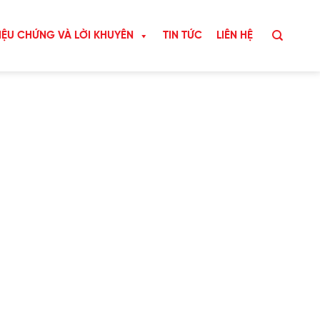
IỆU CHỨNG VÀ LỜI KHUYÊN
TIN TỨC
LIÊN HỆ