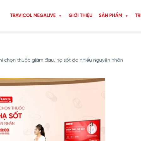
TRAVICOL MEGALIVE
GIỚI THIỆU
SẢN PHẨM
TR
khi chọn thuốc giảm đau, hạ sốt do nhiều nguyên nhân