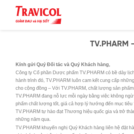
Skip
to
content
TV.PHARM – 
Kính gửi Quý Đối tác và Quý Khách hàng,
Công ty Cổ phần Dược phẩm TV.PHARM có bề dày lịch 
hành trình đó, TV.PHARM luôn cam kết cung cấp những
cho cộng đồng – Với TV.PHARM, chất lượng sản phẩm l
TV.PHARM đang nỗ lực mỗi ngày bằng việc không ngừng 
phẩm chất lượng tốt, giá cả hợp lý hướng đến mục tiêu 
TV.PHARM tự hào đạt Thương hiệu quốc gia và trở thàn
những năm qua.
TV.PHARM khuyến nghị Quý Khách hàng liên hệ đặt hàn