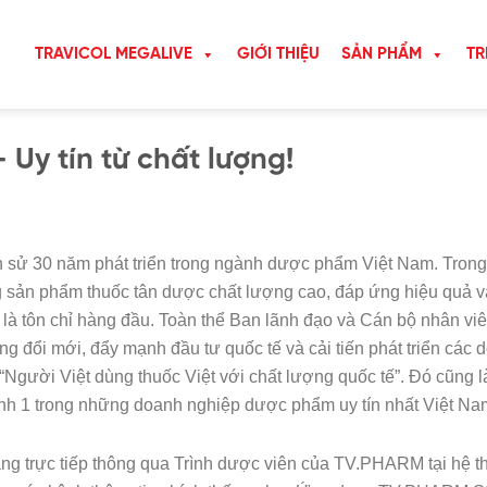
TRAVICOL MEGALIVE
GIỚI THIỆU
SẢN PHẨM
TR
Uy tín từ chất lượng!
sử 30 năm phát triển trong ngành dược phẩm Việt Nam. Trong
 sản phẩm thuốc tân dược chất lượng cao, đáp ứng hiệu quả v
à tôn chỉ hàng đầu. Toàn thể Ban lãnh đạo và Cán bộ nhân vi
đổi mới, đẩy mạnh đầu tư quốc tế và cải tiến phát triển các 
“Người Việt dùng thuốc Việt với chất lượng quốc tế”. Đó cũng l
h 1 trong những doanh nghiệp dược phẩm uy tín nhất Việt Na
g trực tiếp thông qua Trình dược viên của TV.PHARM tại hệ t