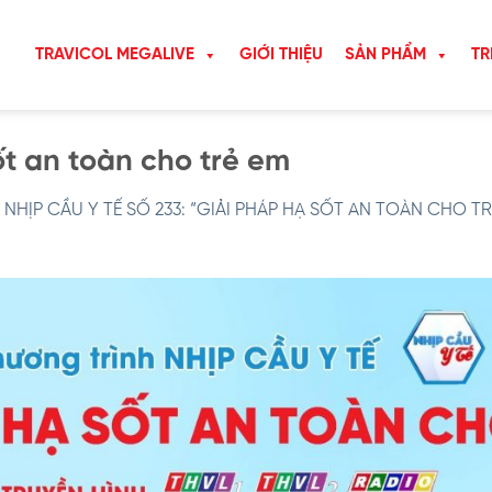
TRAVICOL MEGALIVE
GIỚI THIỆU
SẢN PHẨM
TR
ốt an toàn cho trẻ em
NHỊP CẦU Y TẾ SỐ 233: “GIẢI PHÁP HẠ SỐT AN TOÀN CHO 